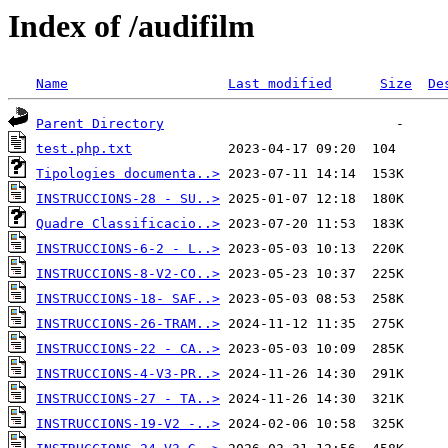
Index of /audifilm
Name
Last modified
Size
De
Parent Directory
test.php.txt
Tipologies documenta..>
INSTRUCCIONS-28 - SU..>
Quadre Classificacio..>
INSTRUCCIONS-6-2 - L..>
INSTRUCCIONS-8-V2-CO..>
INSTRUCCIONS-18- SAF..>
INSTRUCCIONS-26-TRAM..>
INSTRUCCIONS-22 - CA..>
INSTRUCCIONS-4-V3-PR..>
INSTRUCCIONS-27 - TA..>
INSTRUCCIONS-19-V2 -..>