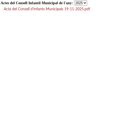
Actes del Consell Infantil Municipal de l'any:
Acta del Consell d'Infants Municipals 19-11-2025.pdf