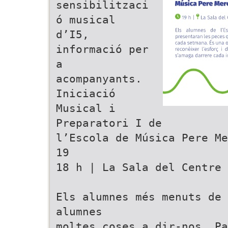
sensibilitzaci
ó musical
d’I5,
informació per
a
acompanyants.
Iniciació
Musical i
Preparatori I de
l’Escola de Música Pere Me
19
18 h | La Sala del Centre 
Els alumnes més menuts de 
alumnes
moltes coses a dir-nos. P