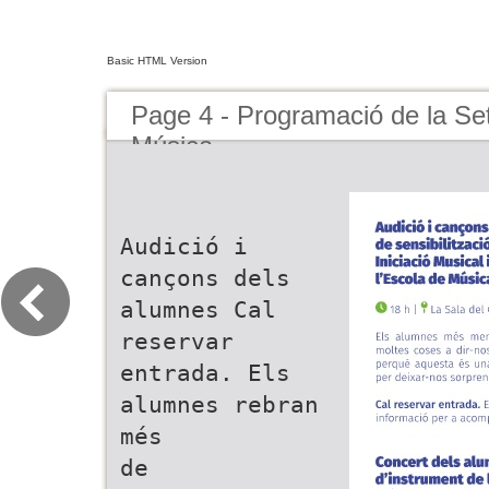
Basic HTML Version
Page 4 - Programació de la Se
Música
Audició i
cançons dels
alumnes Cal
reservar
entrada. Els
alumnes rebran
més
de