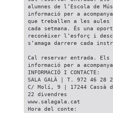
alumnes de l’Escola de Mús
informació per a acompanya
que treballen a les aules
cada setmana. És una opor
reconèixer l’esforç i des
s’amaga darrere cada instr
Cal reservar entrada. Els 
informació per a acompanya
INFORMACIÓ I CONTACTE:
SALA GALÀ | T. 972 46 28 2
C/ Molí, 9 | 17244 Cassà d
22 divendres
www.salagala.cat
Hora del conte: