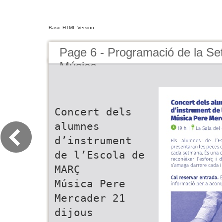
Basic HTML Version
Page 6 - Programació de la Se
Música
Concert dels
alumnes
d’instrument
de l’Escola de
MARÇ
Música Pere
Mercader 21
dijous