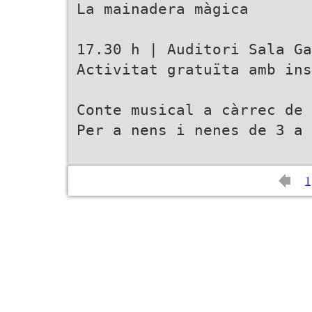
La mainadera màgica
17.30 h | Auditori Sala Ga
Activitat gratuïta amb ins
Conte musical a càrrec de 
Per a nens i nenes de 3 a 
1