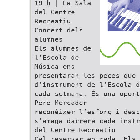
19 h | La Sala
del Centre
Recreatiu
Concert dels
alumnes
Els alumnes de
l’Escola de
Música ens
presentaran les peces que 
d’instrument de l’Escola d
cada setmana. És una oport
Pere Mercader
reconèixer l’esforç i des
s’amaga darrere cada instr
del Centre Recreatiu
Cal reservar entrada. Els 