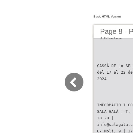
Basic HTML Version
Page 8 - 
Música
CASSÀ DE LA SEL
del 17 al 22 de
2024
INFORMACIÓ I CO
SALA GALÀ | T. 
28 20 |
info@salagala.c
C/ Molí, 9 | 17