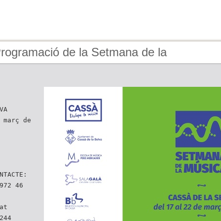
Programació de la Setmana de la
VA
 març de
NTACTE:
972 46
at
244